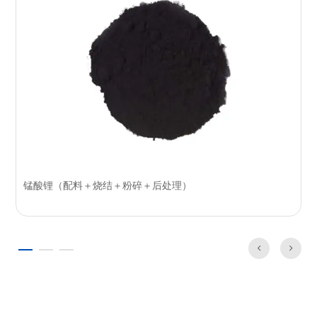
锰酸锂（配料＋烧结＋粉碎＋后处理）

