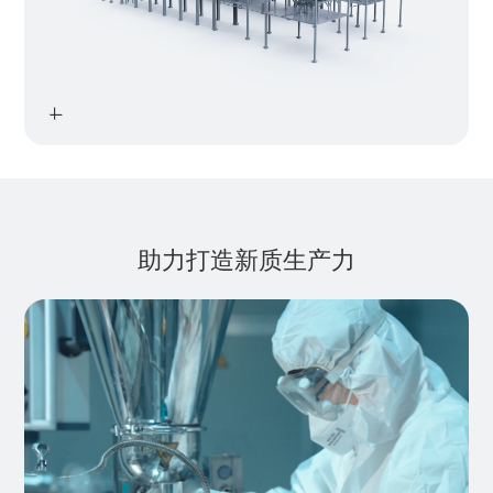

助力打造新质生产力