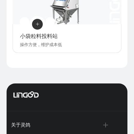

小袋粒料投料站
操作方便，维护成本低
关于灵鸽