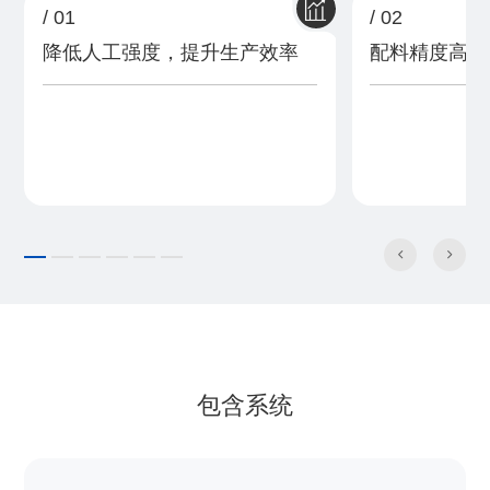
/ 01
/ 02
降低人工强度，提升生产效率
配料精度高达±


包含系统