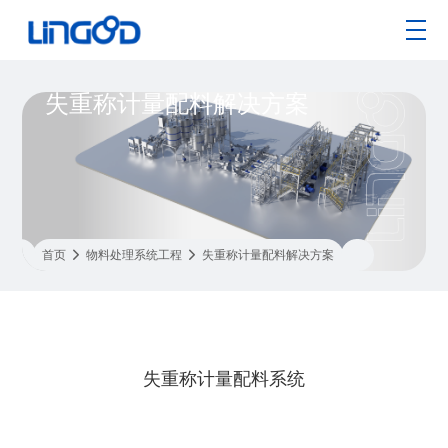
失重称计量配料解决方案
首页

物料处理系统工程

失重称计量配料解决方案
失重称计量配料系统