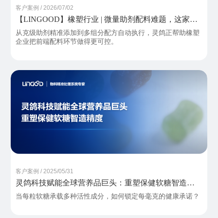
客户案例 / 2026/07/02
【LINGOOD】橡塑行业 | 微量助剂配料难题，这家高
分子材料企业如何破局？
从克级助剂精准添加到多组分配方自动执行，灵鸽正帮助橡塑
企业把前端配料环节做得更可控。
客户案例 / 2025/05/31
灵鸽科技赋能全球营养品巨头：重塑保健软糖智造精
度
当每粒软糖承载多种活性成分，如何锁定每毫克的健康承诺？