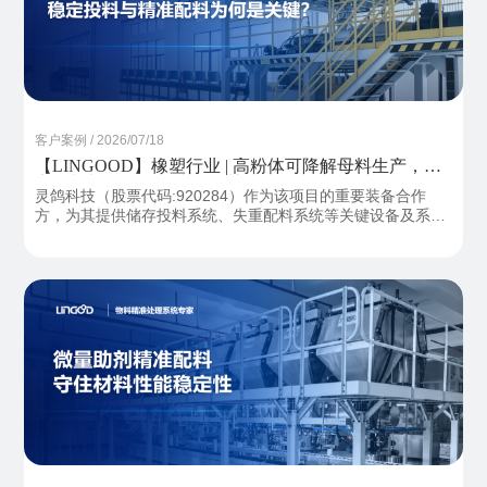
客户案例 / 2026/07/18
【LINGOOD】橡塑行业 | 高粉体可降解母料生产，稳
定投料与精准配料为何是关键？
灵鸽科技（股票代码:920284）作为该项目的重要装备合作
方，为其提供储存投料系统、失重配料系统等关键设备及系统
化解决方案，为项目顺利推进提供前端装备支撑。