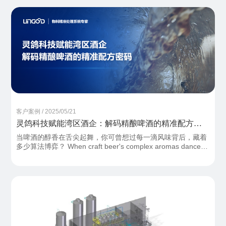
客户案例 / 2025/05/21
灵鸽科技赋能湾区酒企：解码精酿啤酒的精准配方密
码
当啤酒的醇香在舌尖起舞，你可曾想过每一滴风味背后，藏着
多少算法博弈？ When craft beer's complex aromas dance
on your palate, have you ever wondered about the invisible
algorithms orchestrating every drop of flavor?