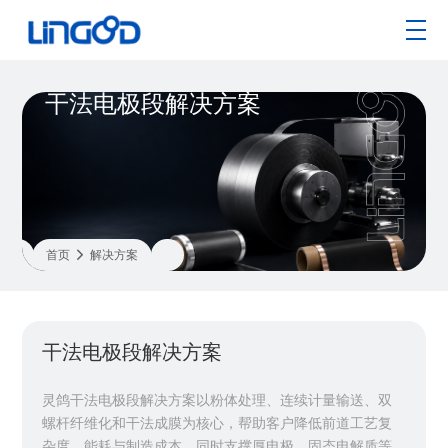
干法电极段解决方案
首页

解决方案
干法电极段解决方案
灵鸽干法电极段解决方案以粉体处理、连续计量输送、双
螺杆纤维化和干法成膜为核心，帮助客户降低前道工艺复
杂度、能耗与制造成本，同时支撑厚电极、固态电解质等