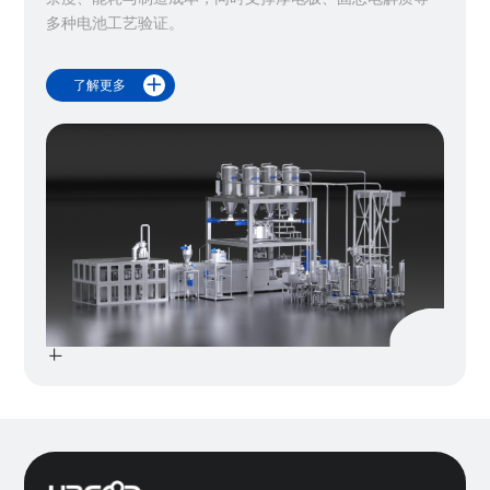
多种电池工艺验证。

了解更多
